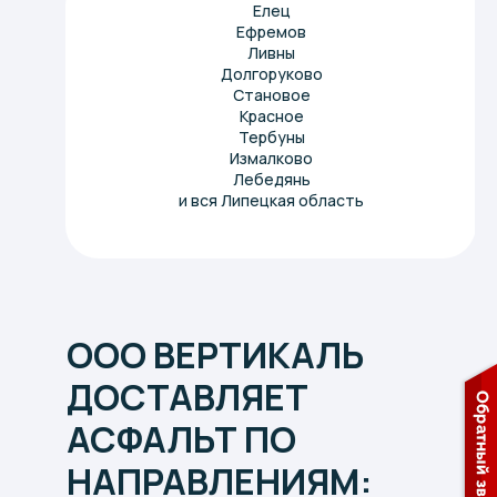
Елец
Ефремов
ЩЕБЕНОЧНО-МАСТИЧНАЯ
Ливны
АСФАЛЬТОБЕТОННАЯ
Долгоруково
СМЕСЬ ЩМА-15 НА ПБВ
Становое
Красное
Тербуны
Измалково
Лебедянь
и вся
Липецкая область
ООО ВЕРТИКАЛЬ
ДОСТАВЛЯЕТ
АСФАЛЬТ ПО
НАПРАВЛЕНИЯМ: