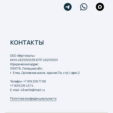
КОНТАКТЫ
ООО «Вертикаль»
ИНН 4821050538 КПП 482101001
Юридический адрес:
399778, Липецкая обл.,
г. Елец, Орловское шоссе, здание 17а, стр.1, офис 2.
Телефон:
+7 919 258 77 88
+7 909 218 43 74
E-mail: 48vertik@mail.ru
Политика конфиденциальности