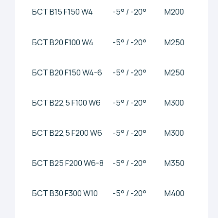
БСТ В35 F300 W12
-5° / -20°
М450
-----
БСТ В40 F400 W14
-5° / -20°
М550
-----
ВИД
ВИДЫ ЩЕБНЯ
ЗАКАЗАТЬ
АСФАЛЬТОБЕТОННАЯ
ИЗВЕСТНЯК
СМЕСЬ ГОРЯЧАЯ
(М-600 КАРЬЕР
ГОЛИКОВО)
КРУПНОЗЕРНИСТАЯ
ПОРИСТАЯ II МАРКИ
АСФАЛЬТОБЕТОННАЯ
ГРАНИТ
СМЕСЬ ГОРЯЧАЯ
(М-1400
ПАВЛОВСК НЕРУД)
МЕЛКОЗЕРНИСТАЯ ПЛОТНАЯ
ТИП А II
АСФАЛЬТОБЕТОННАЯ
ИЗВЕСТНЯК
СМЕСЬ ГОРЯЧАЯ
(М-600 КАРЬЕР
ГОЛИКОВО)
МЕЛКОЗЕРНИСТАЯ ПЛОТНАЯ
ТИП Б II