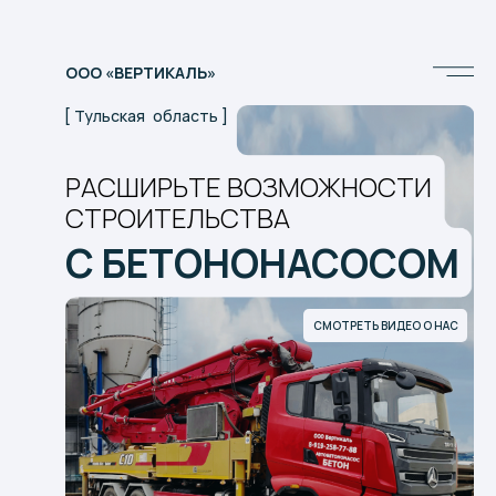
ООО «ВЕРТИКАЛЬ»
[
|
область ]
РАСШИРЬТЕ ВОЗМОЖНОСТИ
СТРОИТЕЛЬСТВА
С БЕТОНОНАСОСОМ
СМОТРЕТЬ ВИДЕО О НАС
ЗАКАЗАТЬ БЕТОНОНАСОС
БЕТОН АСФАЛЬТ ЕЛЕЦ
ЛИПЕЦК ТУЛА ОРЕЛ