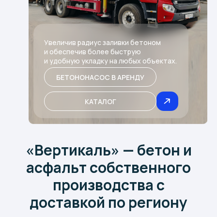
Увеличив радиус заливки бетоном
и обеспечив более быструю
и удобную укладку на любых объектах.
БЕТОНОНАСОС В АРЕНДУ
КАТАЛОГ
«Вертикаль» — бетон и
асфальт собственного
производства с
доставкой по региону