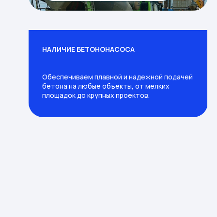
НАЛИЧИЕ БЕТОНОНАСОСА
Обеспечиваем плавной и надежной подачей
бетона на любые объекты, от мелких
площадок до крупных проектов.