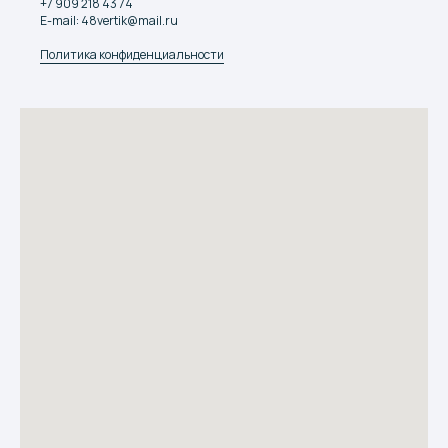
+7 909 218 43 74
E-mail: 48vertik@mail.ru
Политика конфиденциальности