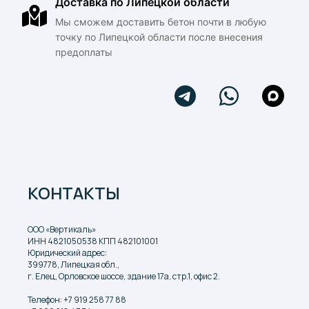
Доставка по Липецкой области
Мы сможем доставить бетон почти в любую
точку по Липецкой области после внесения
предоплаты
КОНТАКТЫ
ООО «Вертикаль»
ИНН 4821050538 КПП 482101001
Юридический адрес:
399778, Липецкая обл.,
г. Елец, Орловское шоссе, здание 17а, стр.1, офис 2.
Телефон:
+7 919 258 77 88