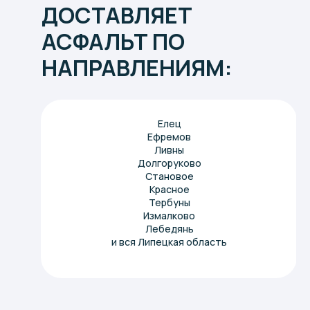
ДОСТАВЛЯЕТ
АСФАЛЬТ ПО
СОБСТВЕННОЕ
ПРОИЗВОДСТВО
НАПРАВЛЕНИЯМ:
|
Елец
Ефремов
Ливны
Долгоруково
Становое
Красное
Тербуны
Измалково
Лебедянь
и вся
Липецкая область