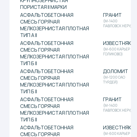
ТУРДЕЙ)
МЕЛКОЗЕРНИСТАЯ ПЛОТНАЯ
ТИП Б II
АСФАЛЬТОБЕТОННАЯ
ГРАНИТ
СМЕСЬ ГОРЯЧАЯ
(М-1400
ПАВЛОВСК НЕРУД)
МЕЛКОЗЕРНИСТАЯ ПЛОТНАЯ
ТИП Б II
АСФАЛЬТОБЕТОННАЯ
ИЗВЕСТНЯК
СМЕСЬ ГОРЯЧАЯ
(М-600 КАРЬЕР
ГОЛИКОВО)
МЕЛКОЗЕРНИСТАЯ ПЛОТНАЯ
ТИП В II
АСФАЛЬТОБЕТОННАЯ
ДОЛОМИТ
СМЕСЬ ГОРЯЧАЯ
(М-1200 ОАО
ТУРДЕЙ)
МЕЛКОЗЕРНИСТАЯ ПЛОТНАЯ
ТИП В II
АСФАЛЬТОБЕТОННАЯ
ГРАНИТ
СМЕСЬ ГОРЯЧАЯ
(М-1400
ПАВЛОВСК НЕРУД)
МЕЛКОЗЕРНИСТАЯ ПЛОТНАЯ
ТИП В II
АСФАЛЬТОБЕТОННАЯ
ГРАНИТ
СМЕСЬ ГОРЯЧАЯ ПЛОТНАЯ
(М-1400
ПАВЛОВСК НЕРУД)
ПЕСЧАНАЯ ТИП Г II МАРКИ