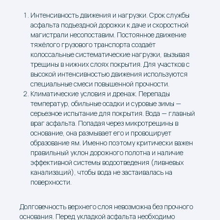
Интенсивность движения и нагрузки. Срок службы
асфальта подъездной дорожки к даче и скоростной
магистрали несопоставим. Постоянное движение
тяжёлого грузового транспорта создаёт
колоссальные систематические нагрузки, вызывая
трещины в нижних слоях покрытия. Для участков с
высокой интенсивностью движения используются
специальные смеси повышенной прочности.
Климатические условия и дренаж. Перепады
температур, обильные осадки и суровые зимы —
серьезное испытание для покрытия. Вода — главный
враг асфальта. Попадая через микротрещины в
основание, она размывает его и провоцирует
образование ям. Именно поэтому критически важен
правильный уклон дорожного полотна и наличие
эффективной системы водоотведения (ливневых
канализаций), чтобы вода не застаивалась на
поверхности.
Долговечность верхнего слоя невозможна без прочного
КАТАЛОГ
основания. Перед укладкой асфальта необходимо