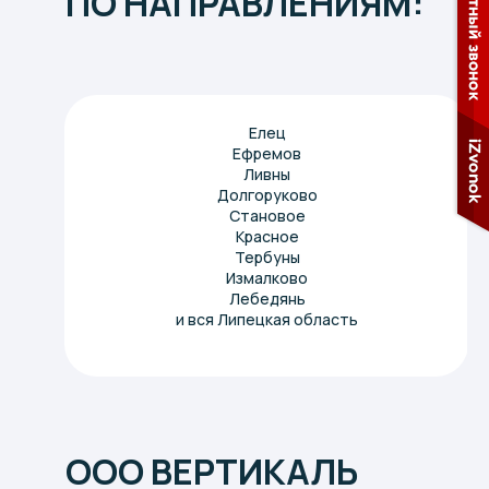
ПО НАПРАВЛЕНИЯМ:
Елец
Ефремов
Ливны
Долгоруково
Становое
Красное
Тербуны
Измалково
Лебедянь
и вся
Липецкая область
ООО ВЕРТИКАЛЬ